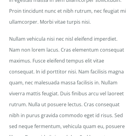
In egestas massa in sem ullamcorper sollicitudin.
Proin tincidunt nunc et nibh rutrum, nec feugiat mi
ullamcorper. Morbi vitae turpis nisi.
Nullam vehicula nisi nec nisl eleifend imperdiet.
Nam non lorem lacus. Cras elementum consequat
maximus. Fusce eleifend tempus elit vitae
consequat. In id porttitor nisi. Nam facilisis magna
quam, nec malesuada massa facilisis in. Nullam
viverra mattis feugiat. Duis finibus arcu vel laoreet
rutrum. Nulla ut posuere lectus. Cras consequat
nibh in purus gravida commodo eget id risus. Sed
sed neque fermentum, vehicula quam eu, posuere