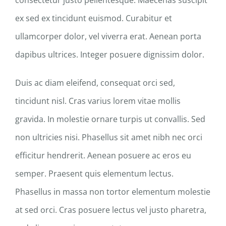
consectetur justo pellentesque. Maecenas suscipit
ex sed ex tincidunt euismod. Curabitur et
ullamcorper dolor, vel viverra erat. Aenean porta
dapibus ultrices. Integer posuere dignissim dolor.
Duis ac diam eleifend, consequat orci sed,
tincidunt nisl. Cras varius lorem vitae mollis
gravida. In molestie ornare turpis ut convallis. Sed
non ultricies nisi. Phasellus sit amet nibh nec orci
efficitur hendrerit. Aenean posuere ac eros eu
semper. Praesent quis elementum lectus.
Phasellus in massa non tortor elementum molestie
at sed orci. Cras posuere lectus vel justo pharetra,