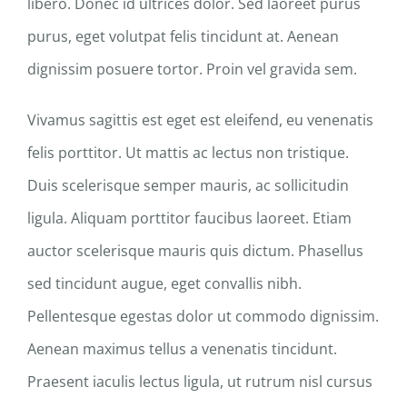
libero. Donec id ultrices dolor. Sed laoreet purus
purus, eget volutpat felis tincidunt at. Aenean
dignissim posuere tortor. Proin vel gravida sem.
Vivamus sagittis est eget est eleifend, eu venenatis
felis porttitor. Ut mattis ac lectus non tristique.
Duis scelerisque semper mauris, ac sollicitudin
ligula. Aliquam porttitor faucibus laoreet. Etiam
auctor scelerisque mauris quis dictum. Phasellus
sed tincidunt augue, eget convallis nibh.
Pellentesque egestas dolor ut commodo dignissim.
Aenean maximus tellus a venenatis tincidunt.
Praesent iaculis lectus ligula, ut rutrum nisl cursus