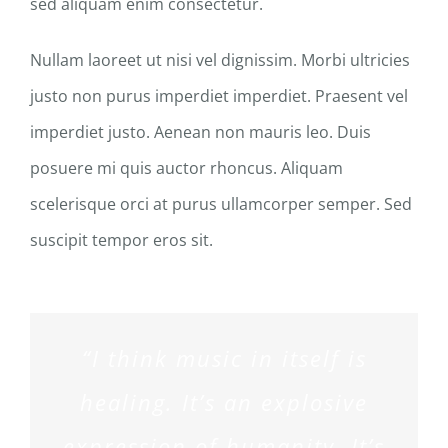
sed aliquam enim consectetur.
Nullam laoreet ut nisi vel dignissim. Morbi ultricies
justo non purus imperdiet imperdiet. Praesent vel
imperdiet justo. Aenean non mauris leo. Duis
posuere mi quis auctor rhoncus. Aliquam
scelerisque orci at purus ullamcorper semper. Sed
suscipit tempor eros sit.
“I think music in itself is
healing. It’s an explosive
expression of humanity. It’s