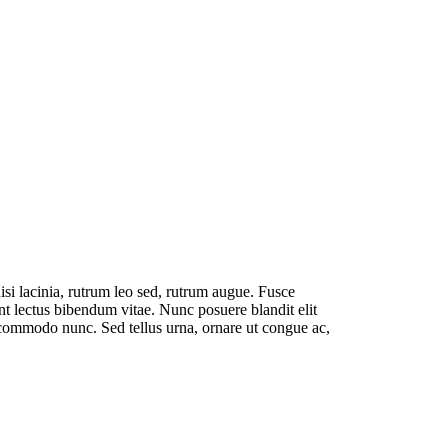
isi lacinia, rutrum leo sed, rutrum augue. Fusce
unt lectus bibendum vitae. Nunc posuere blandit elit
 commodo nunc. Sed tellus urna, ornare ut congue ac,