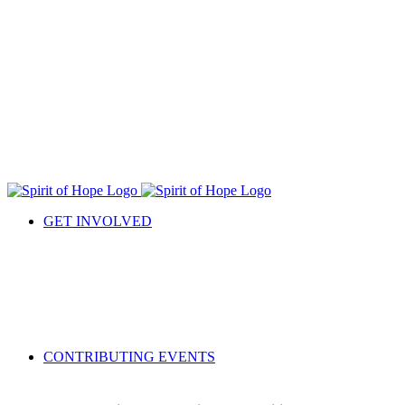
Skip
to
content
GET INVOLVED
CONTRIBUTING EVENTS