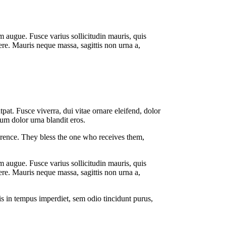
um augue. Fusce varius sollicitudin mauris, quis
ere. Mauris neque massa, sagittis non urna a,
pat. Fusce viverra, dui vitae ornare eleifend, dolor
m dolor urna blandit eros.
rence. They bless the one who receives them,
um augue. Fusce varius sollicitudin mauris, quis
ere. Mauris neque massa, sagittis non urna a,
is in tempus imperdiet, sem odio tincidunt purus,